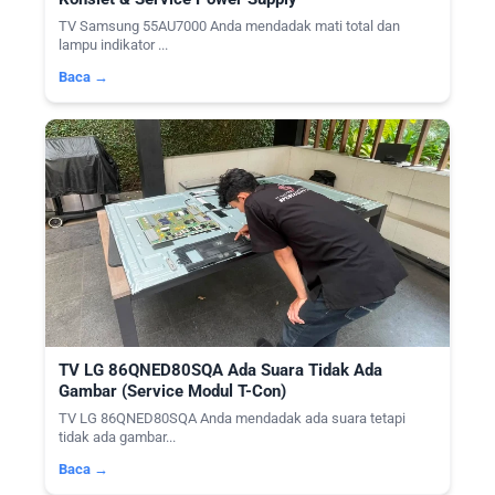
TV Samsung 55AU7000 Anda mendadak mati total dan
lampu indikator ...
Baca →
TV LG 86QNED80SQA Ada Suara Tidak Ada
Gambar (Service Modul T-Con)
TV LG 86QNED80SQA Anda mendadak ada suara tetapi
tidak ada gambar...
Baca →