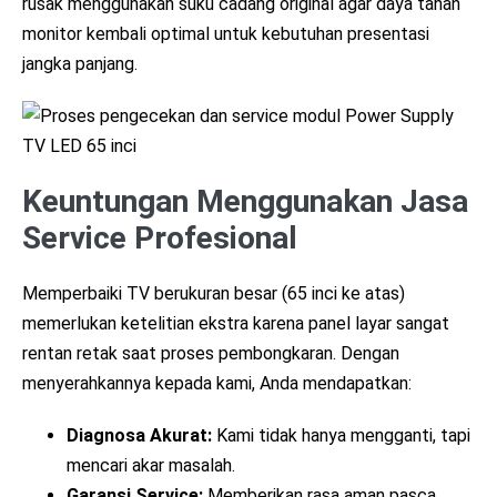
rusak menggunakan suku cadang original agar daya tahan
monitor kembali optimal untuk kebutuhan presentasi
jangka panjang.
Keuntungan Menggunakan Jasa
Service Profesional
Memperbaiki TV berukuran besar (65 inci ke atas)
memerlukan ketelitian ekstra karena panel layar sangat
rentan retak saat proses pembongkaran. Dengan
menyerahkannya kepada kami, Anda mendapatkan:
Diagnosa Akurat:
Kami tidak hanya mengganti, tapi
mencari akar masalah.
Garansi Service:
Memberikan rasa aman pasca