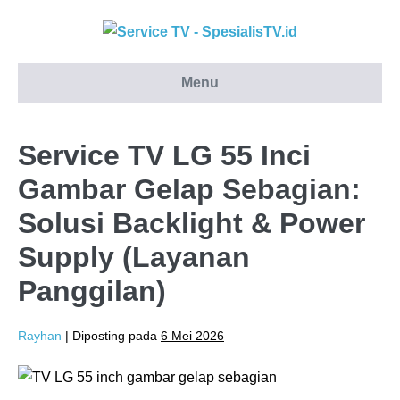
Lompat
ke
konten
Menu
Service TV LG 55 Inci
Gambar Gelap Sebagian:
Solusi Backlight & Power
Supply (Layanan
Panggilan)
Rayhan
|
Diposting pada
6 Mei 2026