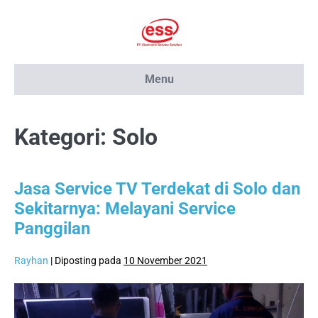
Lompat
ke
konten
Menu
Kategori:
Solo
Jasa Service TV Terdekat di Solo dan
Sekitarnya: Melayani Service
Panggilan
Rayhan
|
Diposting pada
10 November 2021
Jasa
Service