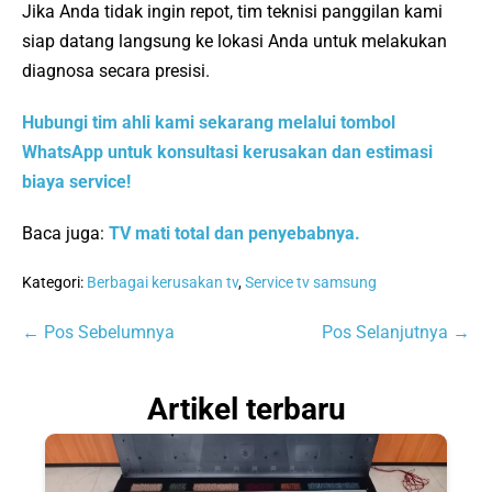
Jika Anda tidak ingin repot, tim teknisi panggilan kami
siap datang langsung ke lokasi Anda untuk melakukan
diagnosa secara presisi.
Hubungi tim ahli kami sekarang melalui tombol
WhatsApp untuk konsultasi kerusakan dan estimasi
biaya service!
Baca juga:
TV mati total dan penyebabnya.
Kategori:
Berbagai kerusakan tv
,
Service tv samsung
Navigasi
← Pos Sebelumnya
Pos Selanjutnya →
Tulisan
Artikel terbaru