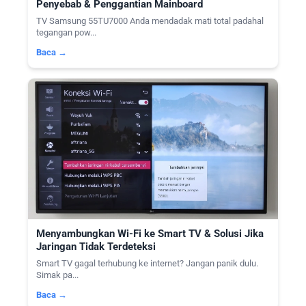
Penyebab & Penggantian Mainboard
TV Samsung 55TU7000 Anda mendadak mati total padahal
tegangan pow...
Baca →
Menyambungkan Wi-Fi ke Smart TV & Solusi Jika
Jaringan Tidak Terdeteksi
Smart TV gagal terhubung ke internet? Jangan panik dulu.
Simak pa...
Baca →