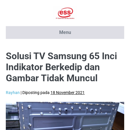
Lompat
ke
konten
Menu
Solusi TV Samsung 65 Inci
Indikator Berkedip dan
Gambar Tidak Muncul
Rayhan
|
Diposting pada
18 November 2021