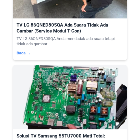
TV LG 86QNED80SQA Ada Suara Tidak Ada
Gambar (Service Modul T-Con)
TV LG 86QNED80SQA Anda mendadak ada suara tetapi
tidak ada gambar...
Baca →
Solusi TV Samsung 55TU7000 Mati Total: