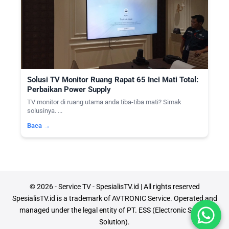
Solusi TV Monitor Ruang Rapat 65 Inci Mati Total:
Perbaikan Power Supply
TV monitor di ruang utama anda tiba-tiba mati? Simak
solusinya. ...
Baca →
© 2026 - Service TV - SpesialisTV.id | All rights reserved
SpesialisTV.id is a trademark of AVTRONIC Service. Operated and
managed under the legal entity of PT. ESS (Electronic Service
Solution).