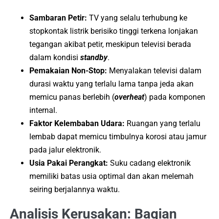
Sambaran Petir:
TV yang selalu terhubung ke
stopkontak listrik berisiko tinggi terkena lonjakan
tegangan akibat petir, meskipun televisi berada
dalam kondisi
standby
.
Pemakaian Non-Stop:
Menyalakan televisi dalam
durasi waktu yang terlalu lama tanpa jeda akan
memicu panas berlebih (
overheat
) pada komponen
internal.
Faktor Kelembaban Udara:
Ruangan yang terlalu
lembab dapat memicu timbulnya korosi atau jamur
pada jalur elektronik.
Usia Pakai Perangkat:
Suku cadang elektronik
memiliki batas usia optimal dan akan melemah
seiring berjalannya waktu.
Analisis Kerusakan: Bagian