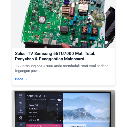
Solusi TV Samsung 55TU7000 Mati Total:
Penyebab & Penggantian Mainboard
TV Samsung 55TU7000 Anda mendadak mati total padahal
tegangan pow...
Baca →