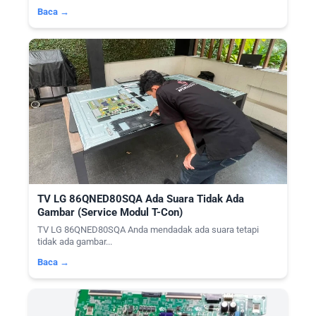
Baca →
TV LG 86QNED80SQA Ada Suara Tidak Ada
Gambar (Service Modul T-Con)
TV LG 86QNED80SQA Anda mendadak ada suara tetapi
tidak ada gambar...
Baca →