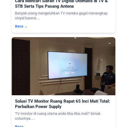
Cara Mencari Siaran TV Digital Otomatis di TV &
STB Serta Tips Pasang Antena
Banyak orang mengeluhkan TV mereka gagal menangkap
sinyal karena ...
Baca →
Solusi TV Monitor Ruang Rapat 65 Inci Mati Total:
Perbaikan Power Supply
TV monitor di ruang utama anda tiba-tiba mati? Simak
solusinya. ...
Baca →