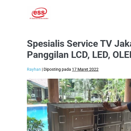
Lompat
ke
konten
Spesialis Service TV Jak
Panggilan LCD, LED, OL
Rayhan
|
Diposting pada
17 Maret 2022