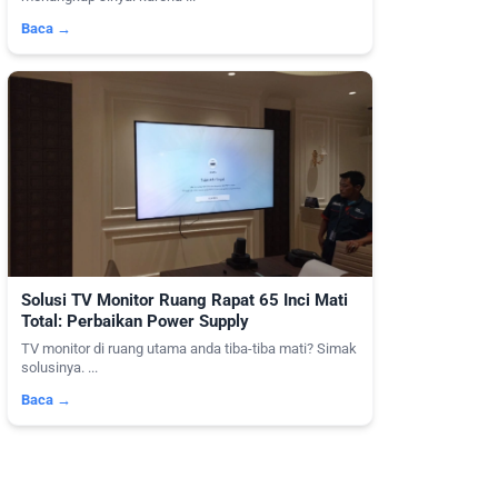
Baca →
Solusi TV Monitor Ruang Rapat 65 Inci Mati
Total: Perbaikan Power Supply
TV monitor di ruang utama anda tiba-tiba mati? Simak
solusinya. ...
Baca →