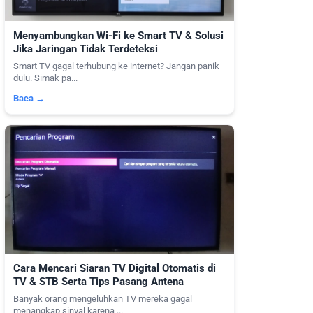
Menyambungkan Wi-Fi ke Smart TV & Solusi
Jika Jaringan Tidak Terdeteksi
Smart TV gagal terhubung ke internet? Jangan panik
dulu. Simak pa...
Baca →
Cara Mencari Siaran TV Digital Otomatis di
TV & STB Serta Tips Pasang Antena
Banyak orang mengeluhkan TV mereka gagal
menangkap sinyal karena ...