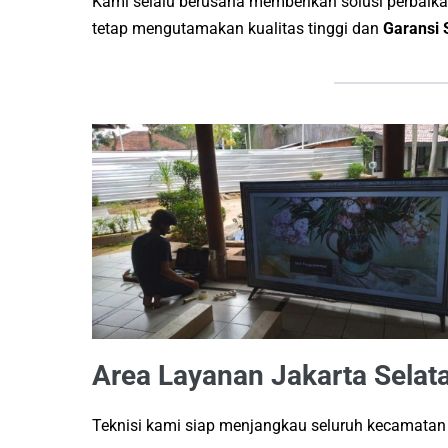
Kami selalu berusaha memberikan solusi perbaikan
tetap mengutamakan kualitas tinggi dan
Garansi 
Area Layanan Jakarta Selat
Teknisi kami siap menjangkau seluruh kecamatan 