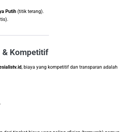
a Putih
(titik terang).
is).
 & Kompetitif
sialistv.id
, biaya yang kompetitif dan transparan adalah
.