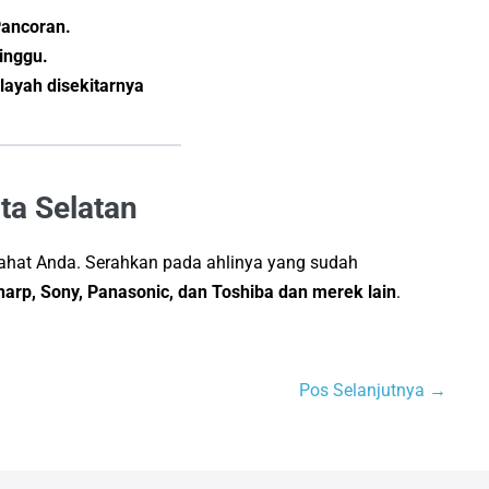
Pancoran.
inggu.
layah disekitarnya
ta Selatan
ahat Anda. Serahkan pada ahlinya yang sudah
arp, Sony, Panasonic, dan Toshiba
dan merek lain
.
Pos Selanjutnya →