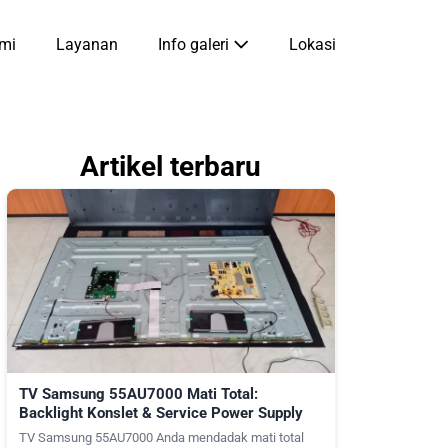
mi
Layanan
Info galeri
Lokasi
Artikel terbaru
TV Samsung 55AU7000 Mati Total:
Backlight Konslet & Service Power Supply
TV Samsung 55AU7000 Anda mendadak mati total