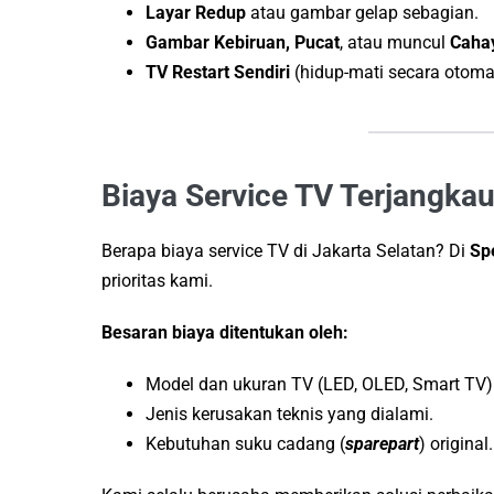
Layar Redup
atau gambar gelap sebagian.
Gambar Kebiruan, Pucat
, atau muncul
Cahay
TV Restart Sendiri
(hidup-mati secara otomat
Biaya Service TV Terjangkau
Berapa biaya service TV di Jakarta Selatan? Di
Spe
prioritas kami.
Besaran biaya ditentukan oleh:
Model dan ukuran TV (LED, OLED, Smart TV)
Jenis kerusakan teknis yang dialami.
Kebutuhan suku cadang (
sparepart
) original.