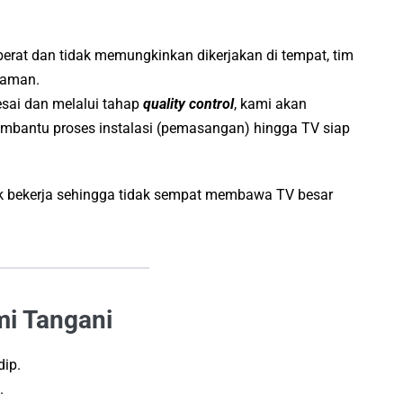
erat dan tidak memungkinkan dikerjakan di tempat, tim
 aman.
esai dan melalui tahap
quality control
, kami akan
mbantu proses instalasi (pemasangan) hingga TV siap
 bekerja sehingga tidak sempat membawa TV besar
mi Tangani
dip.
.