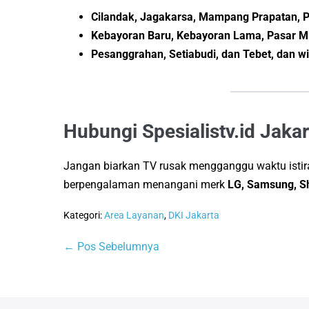
Cilandak, Jagakarsa, Mampang Prapatan, 
Kebayoran Baru, Kebayoran Lama, Pasar M
Pesanggrahan, Setiabudi, dan Tebet, dan wi
Hubungi Spesialistv.id Jakar
Jangan biarkan TV rusak mengganggu waktu istir
berpengalaman menangani merk
LG, Samsung, Sh
Kategori:
Area Layanan
,
DKI Jakarta
Navigasi
← Pos Sebelumnya
Tulisan