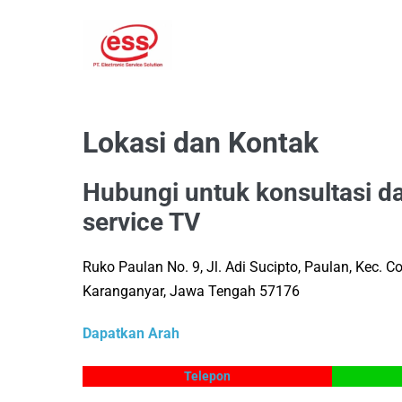
Lompat
ke
konten
Lokasi dan Kontak
Hubungi untuk konsultasi d
service TV
Ruko Paulan No. 9, Jl. Adi Sucipto, Paulan, Kec.
Karanganyar, Jawa Tengah 57176
Dapatkan Arah
Telepon