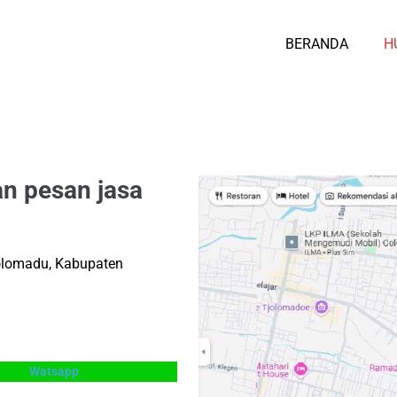
BERANDA
H
an pesan jasa
 Colomadu, Kabupaten
Watsapp