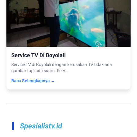
Service TV Di Boyolali
Service TV di Boyolali dengan kerusakan TV tidak ada
gambar tapi ada suara. Serv...
Baca Selengkapnya →
Spesialistv.id