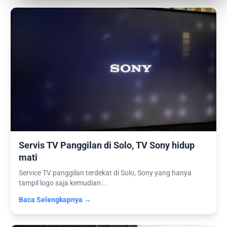
Servis TV Panggilan di Solo, TV Sony hidup
mati
Service TV panggilan terdekat di Solo, Sony yang hanya
tampil logo saja kemudian...
Baca Selengkapnya →