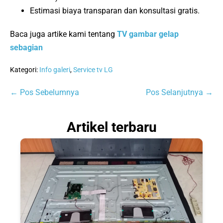
Estimasi biaya transparan dan konsultasi gratis.
Baca juga artike kami tentang
TV gambar gelap
sebagian
Kategori:
Info galeri
,
Service tv LG
Navigasi
← Pos Sebelumnya
Pos Selanjutnya →
Tulisan
Artikel terbaru