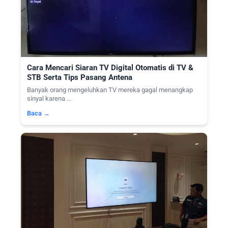
Cara Mencari Siaran TV Digital Otomatis di TV &
STB Serta Tips Pasang Antena
Banyak orang mengeluhkan TV mereka gagal menangkap
sinyal karena ...
Baca →