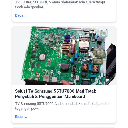
TV LG 86QNED80SQA Anda mendadak ada suara tetapi
tidak ada gambar...
Baca →
Solusi TV Samsung 55TU7000 Mati Total:
Penyebab & Penggantian Mainboard
TV Samsung 55TU7000 Anda mendadak mati total padahal
tegangan pow...
Baca →