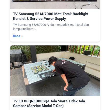
TV Samsung 55AU7000 Mati Total: Backlight
Konslet & Service Power Supply
TV Samsung 55AU7000 Anda mendadak mati total dan
lampu indikator ...
Baca →
TV LG 86QNED80SQA Ada Suara Tidak Ada
Gambar (Service Modul T-Con)