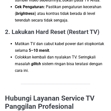
sumber video sebelumnya, bukan pada TV Anda.
Cek Pengaturan:
Pastikan pengaturan kecerahan
(
brightness
) atau kontras tidak berada di level
terendah secara tidak sengaja.
2. Lakukan Hard Reset (Restart TV)
Matikan TV dan cabut kabel power dari stopkontak
selama
5–10 menit
.
Colokkan kembali dan nyalakan TV. Seringkali
masalah
glitch
sistem ringan bisa teratasi dengan
cara ini.
Hubungi Layanan Service TV
Panggilan Profesional