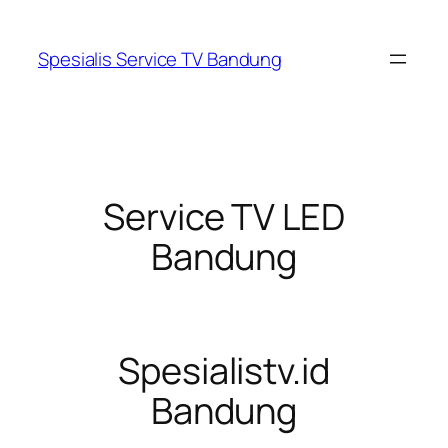
Lewati
ke
Spesialis Service TV Bandung
konten
Service TV LED
Bandung
Spesialistv.id
Bandung