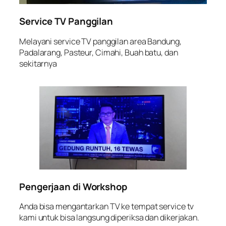
Service TV Panggilan
Melayani service TV panggilan area Bandung,
Padalarang, Pasteur, Cimahi, Buah batu, dan
sekitarnya
Pengerjaan di Workshop
Anda bisa mengantarkan TV ke tempat service tv
kami untuk bisa langsung diperiksa dan dikerjakan.