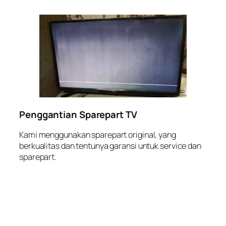
Penggantian Sparepart TV
Kami menggunakan sparepart original, yang
berkualitas dan tentunya garansi untuk service dan
sparepart.