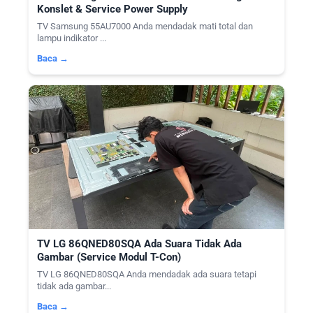
Konslet & Service Power Supply
TV Samsung 55AU7000 Anda mendadak mati total dan
lampu indikator ...
Baca →
TV LG 86QNED80SQA Ada Suara Tidak Ada
Gambar (Service Modul T-Con)
TV LG 86QNED80SQA Anda mendadak ada suara tetapi
tidak ada gambar...
Baca →