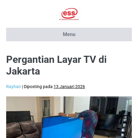
Lompat
ke
konten
Menu
Pergantian Layar TV di
Jakarta
Rayhan
|
Diposting pada
13 Januari 2026