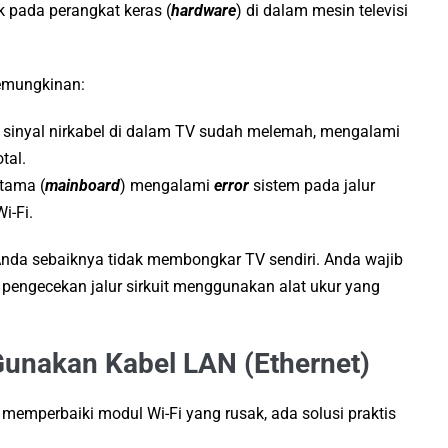
ak pada perangkat keras (
hardware
) di dalam mesin televisi
kemungkinan:
inyal nirkabel di dalam TV sudah melemah, mengalami
tal.
utama (
mainboard
) mengalami
error
sistem pada jalur
i-Fi.
Anda sebaiknya tidak membongkar TV sendiri. Anda wajib
 pengecekan jalur sirkuit menggunakan alat ukur yang
: Gunakan Kabel LAN (Ethernet)
memperbaiki modul Wi-Fi yang rusak, ada solusi praktis