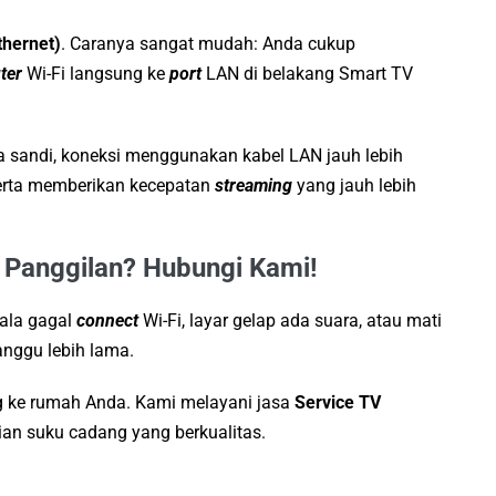
thernet)
. Caranya sangat mudah: Anda cukup
ter
Wi-Fi langsung ke
port
LAN di belakang Smart TV
 sandi, koneksi menggunakan kabel LAN jauh lebih
serta memberikan kecepatan
streaming
yang jauh lebih
 Panggilan? Hubungi Kami!
ala gagal
connect
Wi-Fi, layar gelap ada suara, atau mati
anggu lebih lama.
ng ke rumah Anda. Kami melayani jasa
Service TV
an suku cadang yang berkualitas.