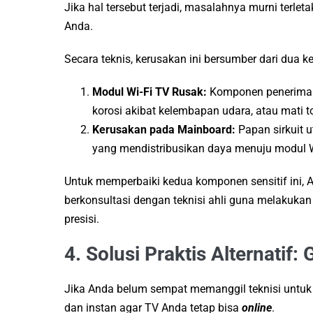
Jika hal tersebut terjadi, masalahnya murni terlet
Anda.
Secara teknis, kerusakan ini bersumber dari dua 
Modul Wi-Fi TV Rusak:
Komponen penerima s
korosi akibat kelembapan udara, atau mati to
Kerusakan pada Mainboard:
Papan sirkuit 
yang mendistribusikan daya menuju modul W
Untuk memperbaiki kedua komponen sensitif ini, 
berkonsultasi dengan teknisi ahli guna melakukan
presisi.
4. Solusi Praktis Alternatif
Jika Anda belum sempat memanggil teknisi untuk 
dan instan agar TV Anda tetap bisa
online
.