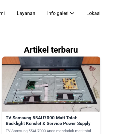
mi
Layanan
Info galeri
Lokasi
Artikel terbaru
TV Samsung 55AU7000 Mati Total:
Backlight Konslet & Service Power Supply
TV Samsung 55AU7000 Anda mendadak mati total