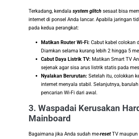
Terkadang, kendala
system glitch
sesaat bisa mem
internet di ponsel Anda lancar. Apabila jaringan 
pada kedua perangkat:
Matikan Router Wi-Fi:
Cabut kabel colokan
Diamkan selama kurang lebih 2 hingga 5 me
Cabut Daya Listrik TV:
Matikan Smart TV And
sejenak agar sisa arus listrik statis pada me
Nyalakan Berurutan:
Setelah itu, colokkan 
internet menyala stabil. Selanjutnya, baru
pencarian Wi-Fi dari awal.
3. Waspadai Kerusakan Hard
Mainboard
Bagaimana jika Anda sudah me-
reset
TV maupun