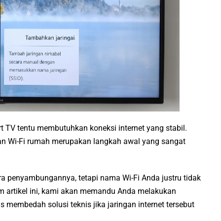
rt TV tentu membutuhkan koneksi internet yang stabil.
ngan Wi-Fi rumah merupakan langkah awal yang sangat
a penyambungannya, tetapi nama Wi-Fi Anda justru tidak
lam artikel ini, kami akan memandu Anda melakukan
membedah solusi teknis jika jaringan internet tersebut