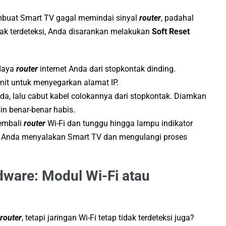
buat Smart TV gagal memindai sinyal
router
, padahal
tidak terdeteksi, Anda disarankan melakukan
Soft Reset
 daya
router
internet Anda dari stopkontak dinding.
nit untuk menyegarkan alamat IP.
a, lalu cabut kabel colokannya dari stopkontak. Diamkan
sin benar-benar habis.
kembali
router
Wi-Fi dan tunggu hingga lampu indikator
lah Anda menyalakan Smart TV dan mengulangi proses
ware: Modul Wi-Fi atau
router
, tetapi jaringan Wi-Fi tetap tidak terdeteksi juga?