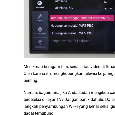
Menikmati beragam film, serial, atau video di Sma
Oleh karena itu, menghubungkan televisi ke jari
penting.
Namun, bagaimana jika Anda sudah mengikuti car
terdeteksi di layar TV? Jangan panik dahulu. Da
langkah penyambungan Wi-Fi yang benar sekaligus 
gagal terhubung.