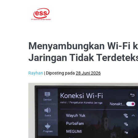
Lompat
ke
konten
Menyambungkan Wi-Fi ke
Jaringan Tidak Terdetek
Rayhan
|
Diposting pada
28 Juni 2026