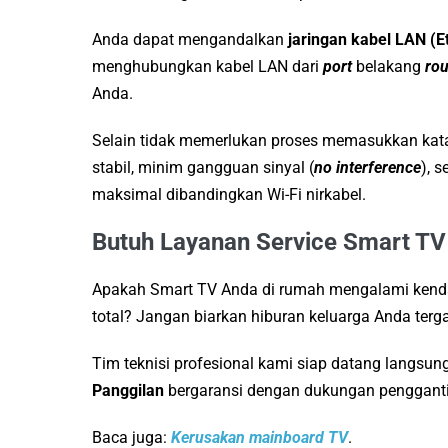
Anda dapat mengandalkan
jaringan kabel LAN (E
menghubungkan kabel LAN dari
port
belakang
rou
Anda.
Selain tidak memerlukan proses memasukkan kata
stabil, minim gangguan sinyal (
no interference
), 
maksimal dibandingkan Wi-Fi nirkabel.
Butuh Layanan Service Smart TV
Apakah Smart TV Anda di rumah mengalami kend
total? Jangan biarkan hiburan keluarga Anda terg
Tim teknisi profesional kami siap datang langsu
Panggilan
bergaransi dengan dukungan pengganti
Baca juga:
Kerusakan mainboard TV
.