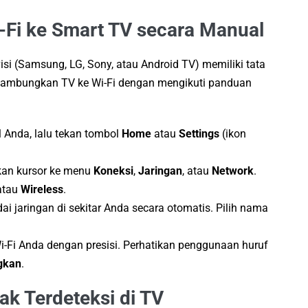
Fi ke Smart TV secara Manual
si (Samsung, LG, Sony, atau Android TV) memiliki tata
yambungkan TV ke Wi-Fi dengan mengikuti panduan
 Anda, lalu tekan tombol
Home
atau
Settings
(ikon
kan kursor ke menu
Koneksi
,
Jaringan
, atau
Network
.
tau
Wireless
.
 jaringan di sekitar Anda secara otomatis. Pilih nama
-Fi Anda dengan presisi. Perhatikan penggunaan huruf
gkan
.
dak Terdeteksi di TV