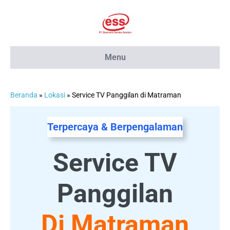
Lompat
ke
konten
Menu
Beranda
»
Lokasi
»
Service TV Panggilan di Matraman
Terpercaya & Berpengalaman
Service TV
Panggilan
Di Matraman