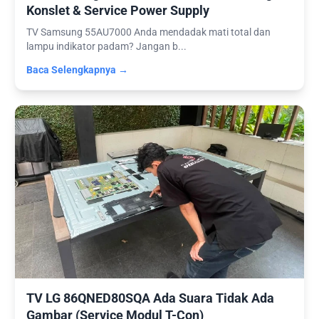
Konslet & Service Power Supply
TV Samsung 55AU7000 Anda mendadak mati total dan
lampu indikator padam? Jangan b...
Baca Selengkapnya →
TV LG 86QNED80SQA Ada Suara Tidak Ada
Gambar (Service Modul T-Con)