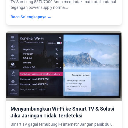
TV Samsung 55TU7000 Anda mendadak mati total padahal
tegangan power supply norma...
Baca Selengkapnya →
Menyambungkan Wi-Fi ke Smart TV & Solusi
Jika Jaringan Tidak Terdeteksi
Smart TV gagal terhubung ke internet? Jangan panik dulu.