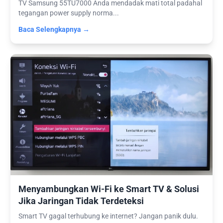
TV Samsung 55TU7000 Anda mendadak mati total padahal
tegangan power supply norma...
Baca Selengkapnya →
Menyambungkan Wi-Fi ke Smart TV & Solusi
Jika Jaringan Tidak Terdeteksi
Smart TV gagal terhubung ke internet? Jangan panik dulu.