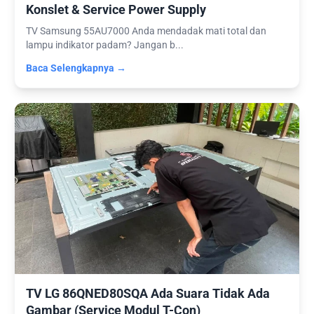
Konslet & Service Power Supply
TV Samsung 55AU7000 Anda mendadak mati total dan
lampu indikator padam? Jangan b...
Baca Selengkapnya →
TV LG 86QNED80SQA Ada Suara Tidak Ada
Gambar (Service Modul T-Con)