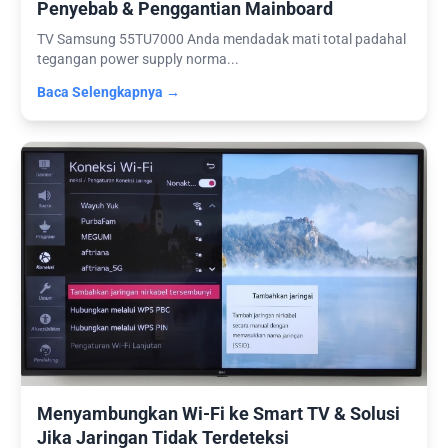
Penyebab & Penggantian Mainboard
TV Samsung 55TU7000 Anda mendadak mati total padahal
tegangan power supply norma...
Baca Selengkapnya →
Menyambungkan Wi-Fi ke Smart TV & Solusi
Jika Jaringan Tidak Terdeteksi