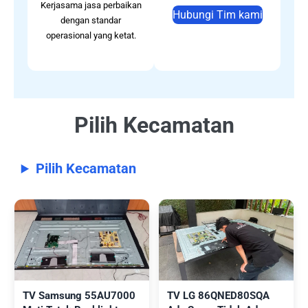
Kerjasama jasa perbaikan
Hubungi Tim kami
dengan standar
operasional yang ketat.
Pilih Kecamatan
Pilih Kecamatan
TV Samsung 55AU7000
TV LG 86QNED80SQA