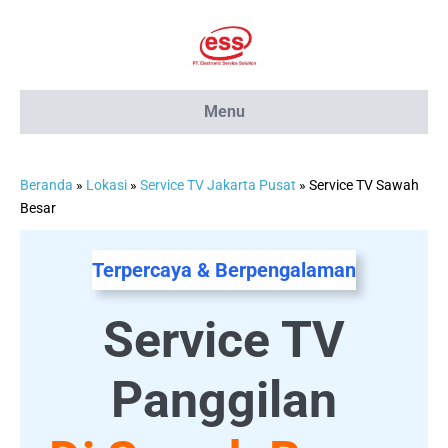
Lompat
ke
konten
Menu
Beranda
»
Lokasi
»
Service TV Jakarta Pusat
»
Service TV Sawah
Besar
Terpercaya & Berpengalaman
Service TV
Panggilan