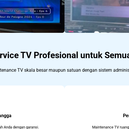
ervice TV Profesional untuk Sem
enance TV skala besar maupun satuan dengan sistem administ
angga
Pe
h Anda dengan garansi.
Maintenance TV ruang 