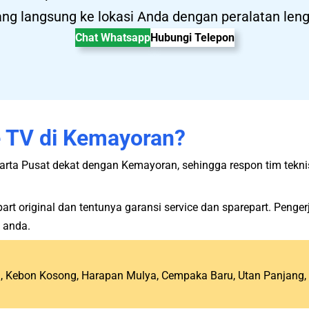
ng langsung ke lokasi Anda dengan peralatan len
Chat Whatsapp
Hubungi Telepon
e TV di Kemayoran?
arta Pusat dekat dengan Kemayoran, sehingga respon tim tekni
 original dan tentunya garansi service dan sparepart. Pengerja
 anda.
, Kebon Kosong, Harapan Mulya, Cempaka Baru, Utan Panjang, 