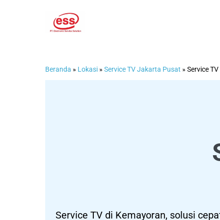
Lompat
ke
konten
Beranda
»
Lokasi
»
Service TV Jakarta Pusat
»
Service TV
Service TV di Kemayoran, solusi cepa