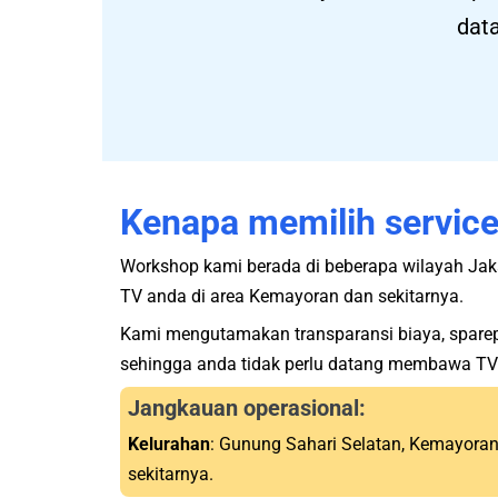
data
Kenapa memilih servic
Workshop kami berada di beberapa wilayah Jak
TV anda di area Kemayoran dan sekitarnya.
Kami mengutamakan transparansi biaya, sparepart
sehingga anda tidak perlu datang membawa TV
Jangkauan operasional:
Kelurahan
: Gunung Sahari Selatan, Kemayoran
sekitarnya.