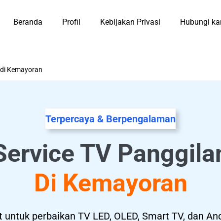
Beranda
Profil
Kebijakan Privasi
Hubungi ka
 di Kemayoran
Terpercaya & Berpengalaman
Service TV Panggila
Di Kemayoran
t untuk perbaikan TV LED, OLED, Smart TV, dan An