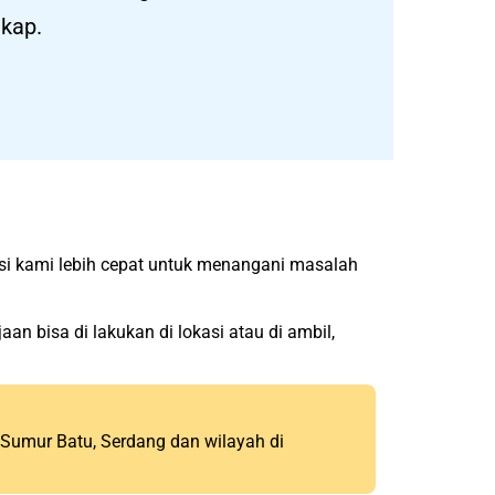
gkap.
si kami lebih cepat untuk menangani masalah
an bisa di lakukan di lokasi atau di ambil,
Sumur Batu, Serdang dan wilayah di