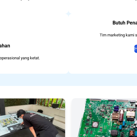
Butuh Pena
Tim marketing kami 
tahan
H
operasional yang ketat.