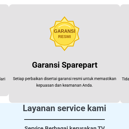
Garansi Sparepart
Setiap perbaikan disertai garansi resmi untuk memastikan
ari
Tid
kepuasan dan keamanan Anda.
Layanan service kami
Service Berbagai kerusakan TV