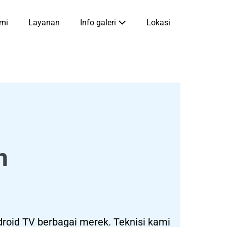
mi
Layanan
Info galeri
Lokasi
n
droid TV berbagai merek. Teknisi kami