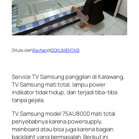
Ditulis oleh
Rayhan
di
DOKUMENTASI
Service TV Samsung panggilan di Karawang,
TV Samsung mati total, lampu power
indikator tidak hidup, dan terjadi tiba-tiba
tanpa gejala.
TV Samsung model 75AU8000 mati total
penyebabnya karena powersupply,
mainboard atau bisa juga karena bagian
backlight yang bermasalah. Berikut ini