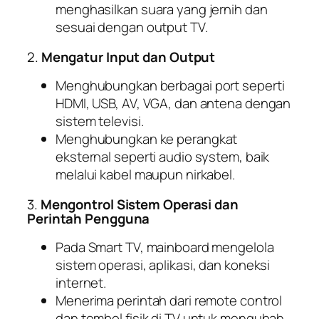
menghasilkan suara yang jernih dan
sesuai dengan output TV.
2.
Mengatur Input dan Output
Menghubungkan berbagai port seperti
HDMI, USB, AV, VGA, dan antena dengan
sistem televisi.
Menghubungkan ke perangkat
eksternal seperti audio system, baik
melalui kabel maupun nirkabel.
3.
Mengontrol Sistem Operasi dan
Perintah Pengguna
Pada Smart TV, mainboard mengelola
sistem operasi, aplikasi, dan koneksi
internet.
Menerima perintah dari remote control
dan tombol fisik di TV untuk mengubah