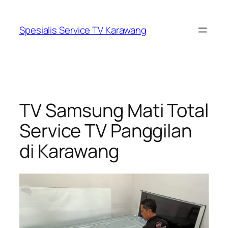
Lewati
ke
Spesialis Service TV Karawang
konten
TV Samsung Mati Total
Service TV Panggilan
di Karawang